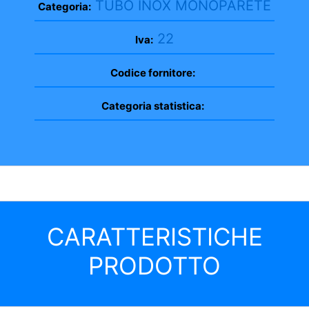
TUBO INOX MONOPARETE
Categoria:
22
Iva:
Codice fornitore:
Categoria statistica:
CARATTERISTICHE
PRODOTTO