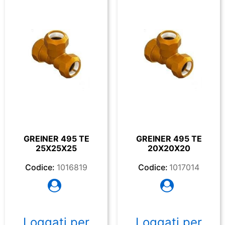
GREINER 495 TE
GREINER 495 TE
25X25X25
20X20X20
Codice:
1016819
Codice:
1017014
Loggati per
Loggati per