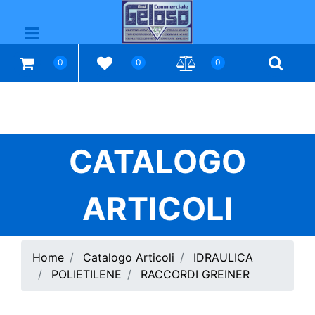
Open menu
0
0
0
CATALOGO
ARTICOLI
Home
Catalogo Articoli
IDRAULICA
POLIETILENE
RACCORDI GREINER