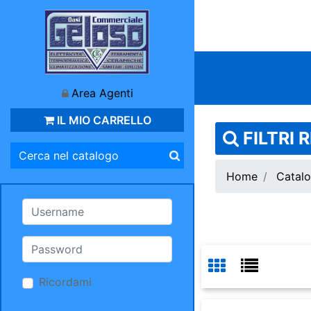
Area Agenti
IL MIO CARRELLO
FILTRI 
Home
Catalo
Ricordami