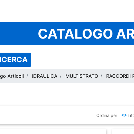
CATALOGO AR
RICERCA
go Articoli
IDRAULICA
MULTISTRATO
RACCORDI 
Ordina per