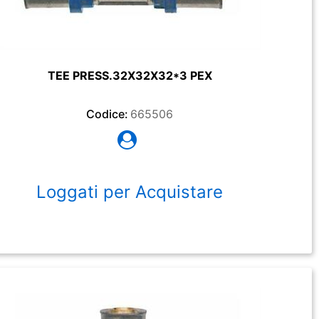
TEE PRESS.32X32X32*3 PEX
Codice:
665506
Loggati per Acquistare