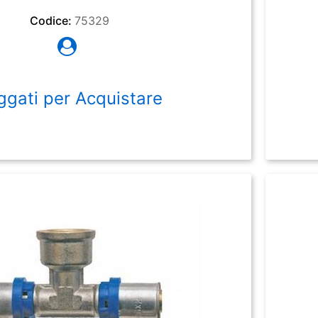
Codice:
75329
ggati per Acquistare