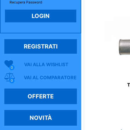
Recupera Password
REGISTRATI
VAI ALLA WISHLIST
0
VAI AL COMPARATORE
0
T
OFFERTE
NOVITÀ