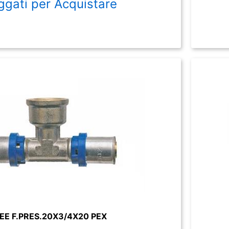
ggati per Acquistare
EE F.PRES.20X3/4X20 PEX