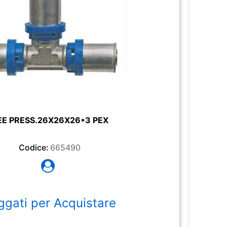
EE PRESS.26X26X26*3 PEX
Codice:
665490
ggati per Acquistare