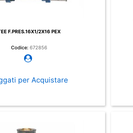
TEE F.PRES.16X1/2X16 PEX
Codice:
672856
ggati per Acquistare