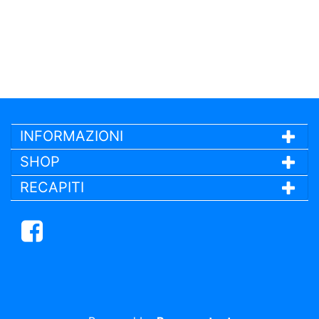
INFORMAZIONI
SHOP
RECAPITI
Facebook