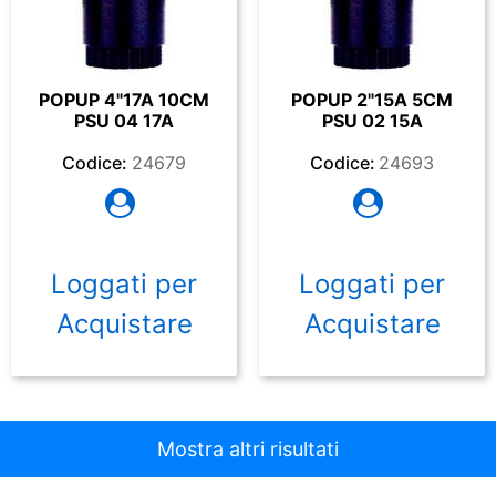
POPUP 4"17A 10CM
POPUP 2"15A 5CM
PSU 04 17A
PSU 02 15A
Codice:
24679
Codice:
24693
Loggati per
Loggati per
Acquistare
Acquistare
Mostra altri risultati