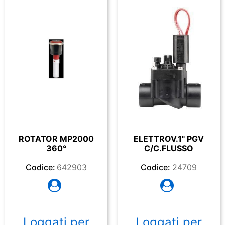
ROTATOR MP2000
ELETTROV.1" PGV
360°
C/C.FLUSSO
Codice:
642903
Codice:
24709
Loggati per
Loggati per