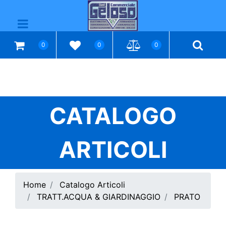
Open menu
0
0
0
CATALOGO
ARTICOLI
Home
Catalogo Articoli
TRATT.ACQUA & GIARDINAGGIO
PRATO