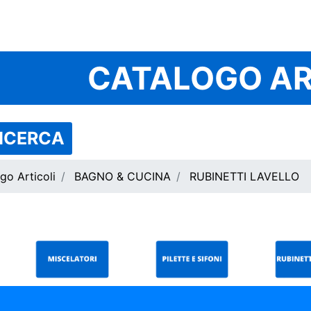
CATALOGO AR
RICERCA
go Articoli
BAGNO & CUCINA
RUBINETTI LAVELLO