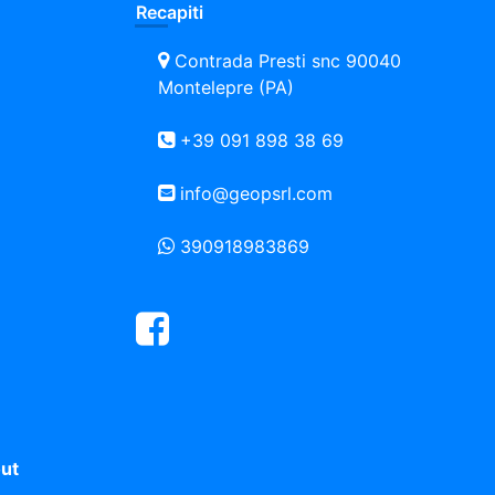
Recapiti
Contrada Presti snc 90040
Montelepre (PA)
+39 091 898 38 69
info@geopsrl.com
390918983869
Facebook
ut