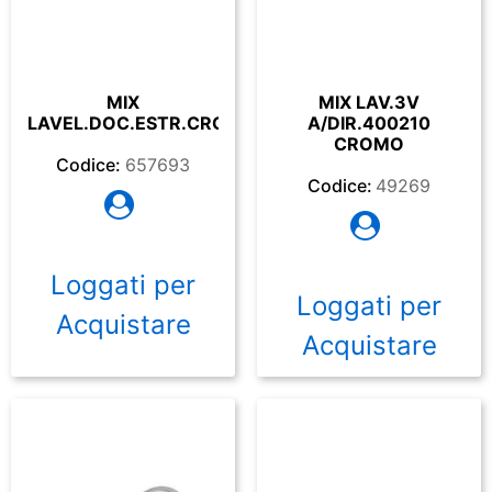
MIX
MIX LAV.3V
LAVEL.DOC.ESTR.CRO.EIRES
A/DIR.400210
CROMO
Codice:
657693
Codice:
49269
Loggati per
Loggati per
Acquistare
Acquistare