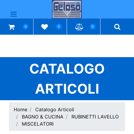
Open menu
0
0
0
CATALOGO
ARTICOLI
Home
Catalogo Articoli
BAGNO & CUCINA
RUBINETTI LAVELLO
MISCELATORI