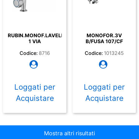
RUBIN.MONOF.LAVELL
MONOFOR.3V
1 VIA
B/FUSA 107/CF
Codice:
8716
Codice:
1013245
Loggati per
Loggati per
Acquistare
Acquistare
Mostra altri risultati