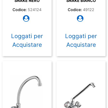
SNAKE NERO
SNAKE BIANCO
Codice:
524124
Codice:
49122
Loggati per
Loggati per
Acquistare
Acquistare