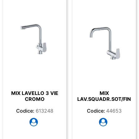
MIX LAVELLO 3 VIE
MIX
CROMO
LAV.SQUADR.SOT/FINES
Codice:
613248
Codice:
44653