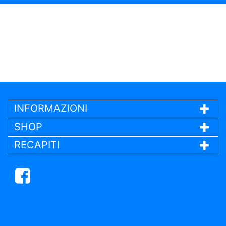
INFORMAZIONI
SHOP
RECAPITI
Facebook