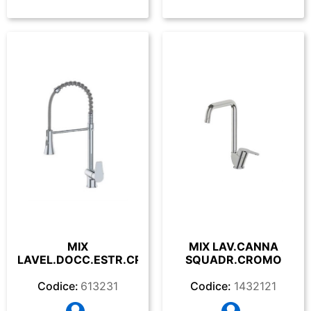
MIX
MIX LAV.CANNA
LAVEL.DOCC.ESTR.CROMO
SQUADR.CROMO
Codice:
613231
Codice:
1432121