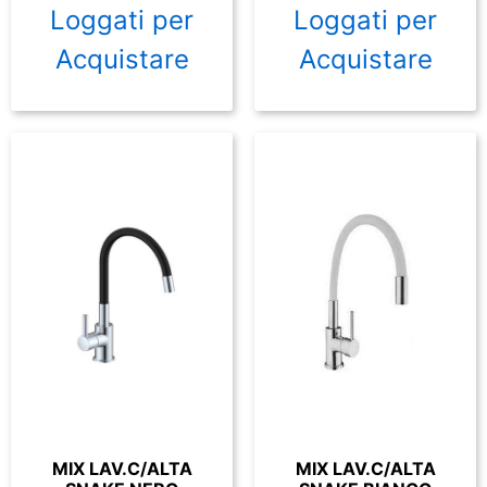
Loggati per
Loggati per
Acquistare
Acquistare
MIX LAV.C/ALTA
MIX LAV.C/ALTA