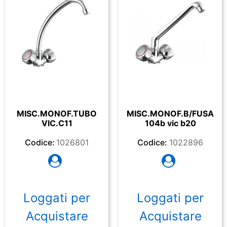
MISC.MONOF.TUBO
MISC.MONOF.B/FUSA
VIC.C11
104b vic b20
Codice:
1026801
Codice:
1022896
Loggati per
Loggati per
Acquistare
Acquistare