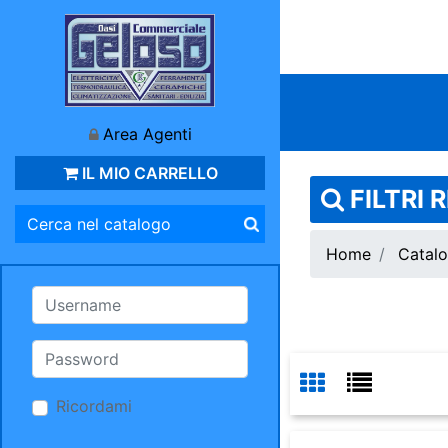
Area Agenti
IL MIO CARRELLO
FILTRI 
Home
Catalo
Ricordami