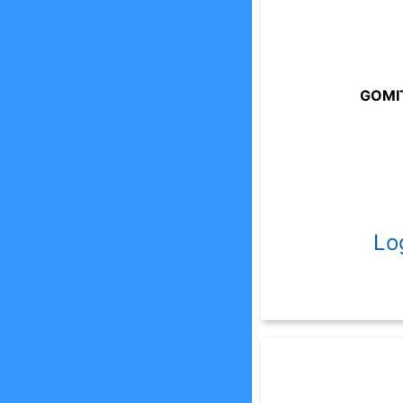
GOMIT
Lo