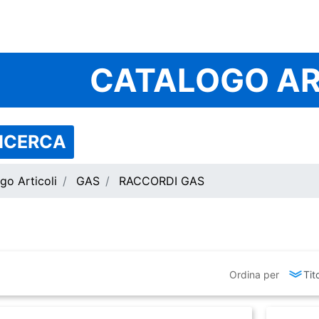
CATALOGO AR
RICERCA
go Articoli
GAS
RACCORDI GAS
Ordina per