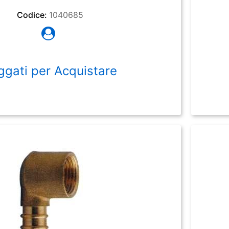
Codice:
1040685
ggati per Acquistare