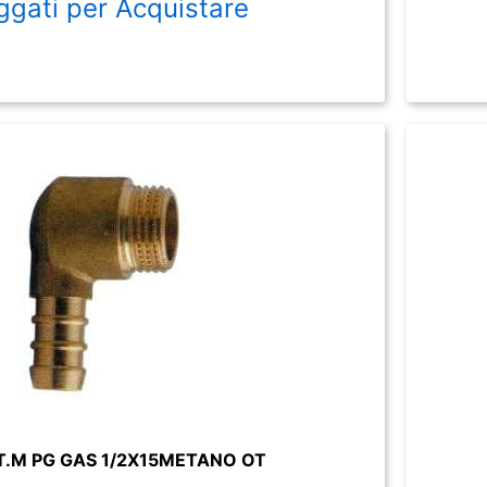
ggati per Acquistare
.M PG GAS 1/2X15METANO OT