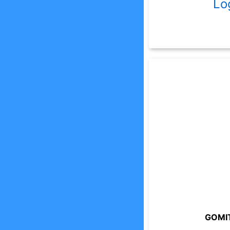
Lo
GOMIT