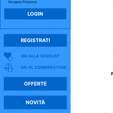
Recupera Password
REGISTRATI
VAI ALLA WISHLIST
0
VAI AL COMPARATORE
0
OFFERTE
NOVITÀ