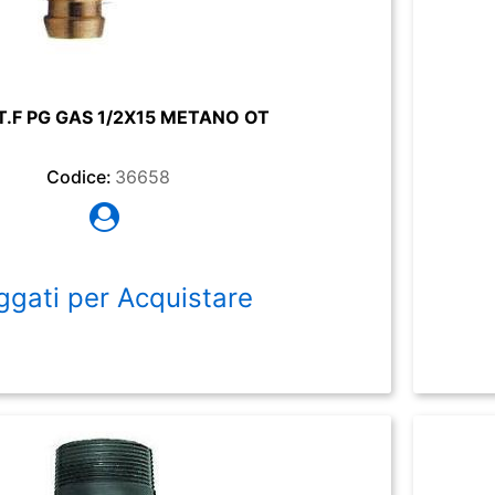
.F PG GAS 1/2X15 METANO OT
Codice:
36658
ggati per Acquistare