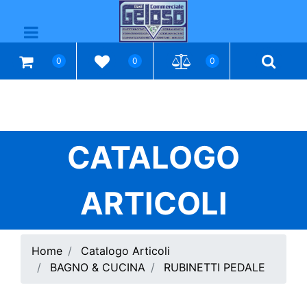
Open menu
0
0
0
CATALOGO
ARTICOLI
Home
Catalogo Articoli
BAGNO & CUCINA
RUBINETTI PEDALE