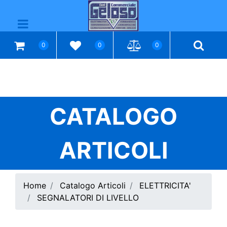
Open menu
0
0
0
CATALOGO
ARTICOLI
Home
Catalogo Articoli
ELETTRICITA'
SEGNALATORI DI LIVELLO