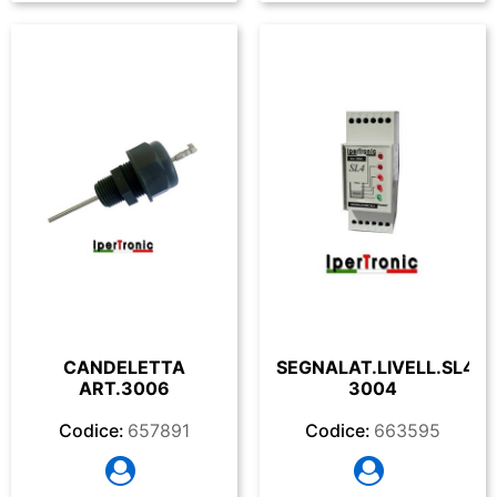
CANDELETTA
SEGNALAT.LIVELL.SL4
ART.3006
3004
Codice:
657891
Codice:
663595