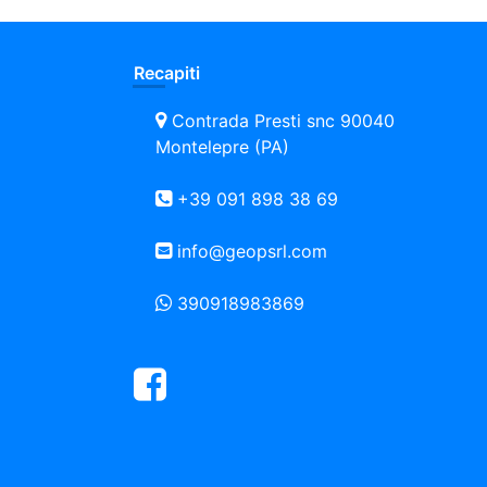
Recapiti
Contrada Presti snc 90040
Montelepre (PA)
+39 091 898 38 69
info@geopsrl.com
390918983869
Facebook