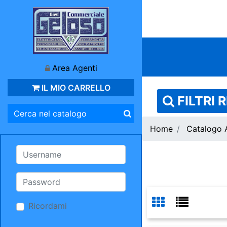
Area Agenti
IL MIO CARRELLO
FILTRI 
Home
Catalogo A
Ricordami