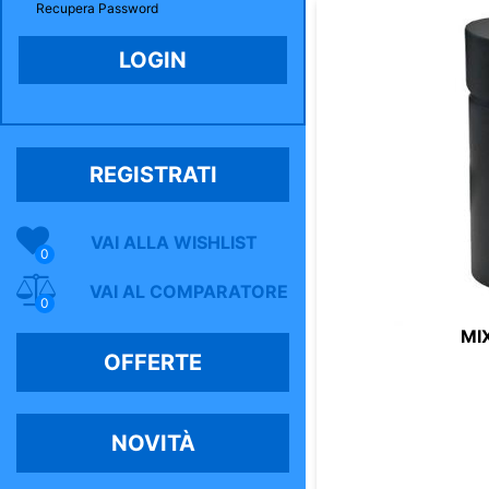
Recupera Password
REGISTRATI
VAI ALLA WISHLIST
0
VAI AL COMPARATORE
0
MI
OFFERTE
NOVITÀ