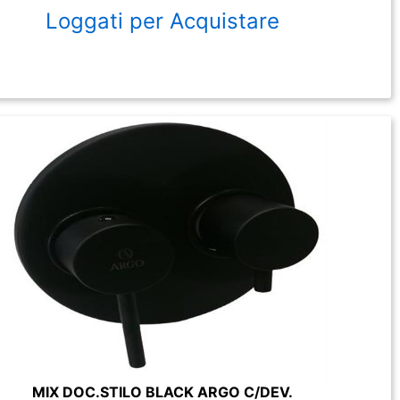
Loggati per Acquistare
MIX DOC.STILO BLACK ARGO C/DEV.