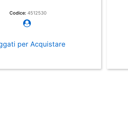
Codice:
4512530
ggati per Acquistare