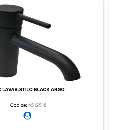
X LAVAB.STILO BLACK ARGO
Codice:
4512516