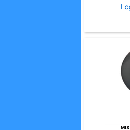
Lo
MIX