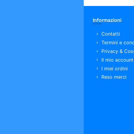
Informazioni
Contatti
Termini e cond
Privacy & Coo
Il mio account
I miei ordini
Reso merci