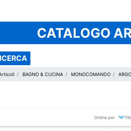
CATALOGO AR
RICERCA
rticoli
BAGNO & CUCINA
MONOCOMANDO
ARGO
Ordina per