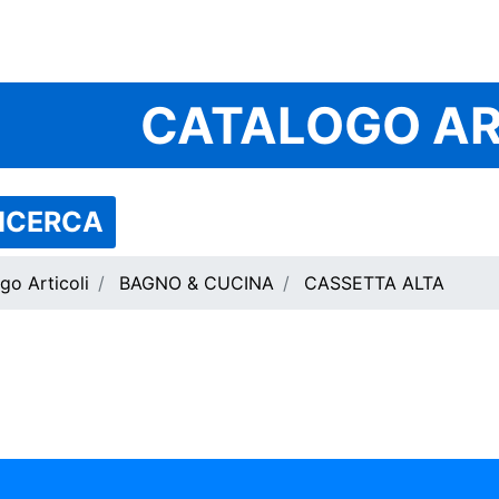
CATALOGO AR
RICERCA
go Articoli
BAGNO & CUCINA
CASSETTA ALTA