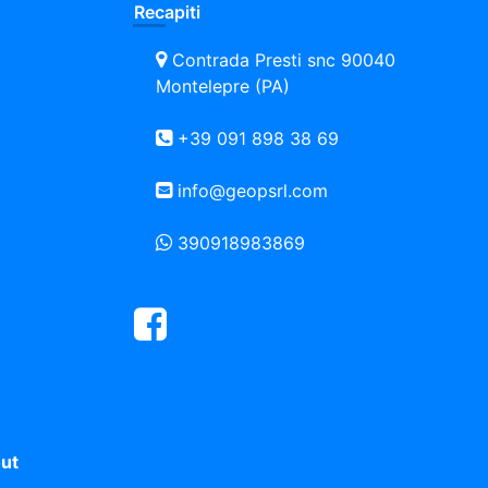
Recapiti
Contrada Presti snc 90040
Montelepre (PA)
+39 091 898 38 69
info@geopsrl.com
390918983869
Facebook
ut