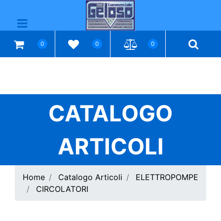
Open menu
0
0
0
CATALOGO
ARTICOLI
Home
Catalogo Articoli
ELETTROPOMPE
CIRCOLATORI