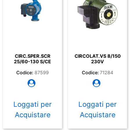
CIRC.SPER.SCR
CIRCOLAT.VS 8/150
25/60-130 S/CE
230V
Codice:
87599
Codice:
71284
Loggati per
Loggati per
Acquistare
Acquistare