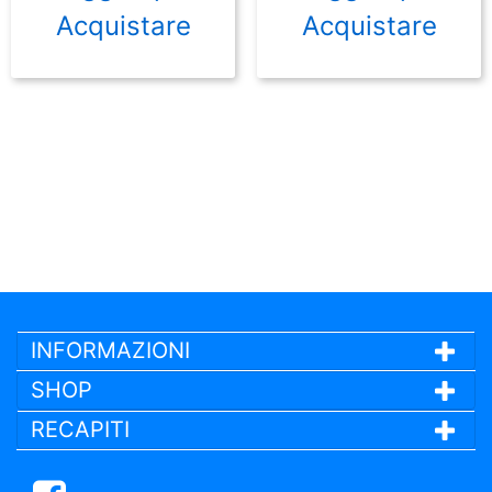
Acquistare
Acquistare
INFORMAZIONI
SHOP
RECAPITI
Facebook