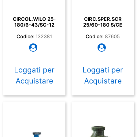
CIRCOL.WILO 25-
CIRC.SPER.SCR
180/6-43/SC-12
25/60-180 S/CE
Codice:
132381
Codice:
87605
Loggati per
Loggati per
Acquistare
Acquistare