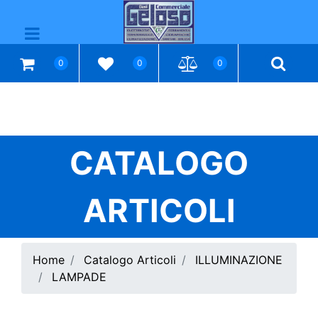
Open menu
0
0
0
CATALOGO
ARTICOLI
Home
Catalogo Articoli
ILLUMINAZIONE
LAMPADE