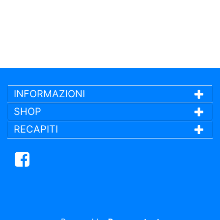
INFORMAZIONI
SHOP
RECAPITI
Facebook