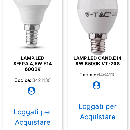
LAMP.LED
LAMP.LED CAND.E14
SFERA.4,5W E14
8W 6500K VT-268
6000K
Codice:
6464110
Codice:
3421130
Loggati per
Loggati per
Acquistare
Acquistare