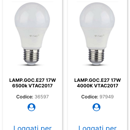
LAMP.GOC.E27 17W
LAMP.GOC.E27 17W
6500k VTAC2017
4000K VTAC2017
Codice:
36597
Codice:
97949
Loggati per
Loggati per