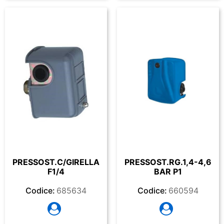
PRESSOST.C/GIRELLA
PRESSOST.RG.1,4-4,6
F1/4
BAR P1
Codice:
685634
Codice:
660594