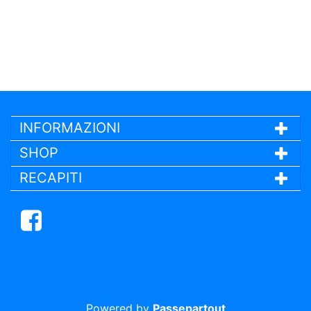
INFORMAZIONI
SHOP
RECAPITI
Facebook
Powered by
Passepartout