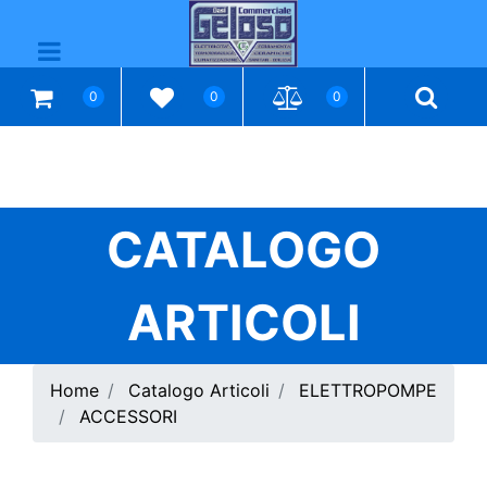
Open menu
0
0
0
CATALOGO
ARTICOLI
Home
Catalogo Articoli
ELETTROPOMPE
ACCESSORI