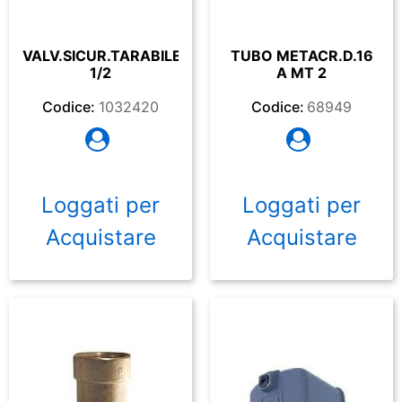
VALV.SICUR.TARABILE
TUBO METACR.D.16
1/2
A MT 2
Codice:
1032420
Codice:
68949
Loggati per
Loggati per
Acquistare
Acquistare