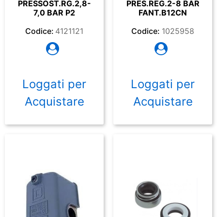
PRESSOST.RG.2,8-
PRES.REG.2-8 BAR
7,0 BAR P2
FANT.B12CN
Codice:
4121121
Codice:
1025958
Loggati per
Loggati per
Acquistare
Acquistare