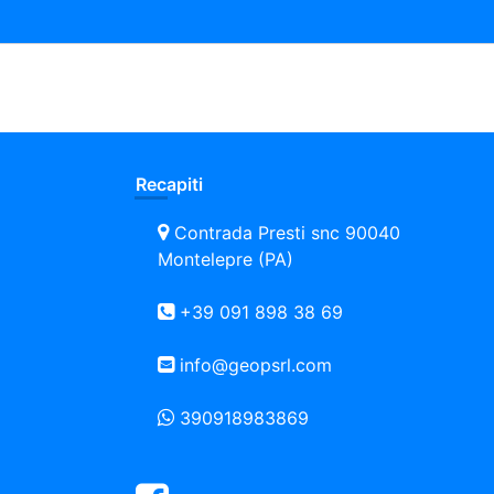
Recapiti
Contrada Presti snc 90040
Montelepre (PA)
+39 091 898 38 69
info@geopsrl.com
390918983869
Facebook