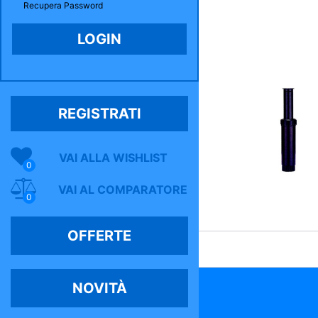
Recupera Password
REGISTRATI
VAI ALLA WISHLIST
0
VAI AL COMPARATORE
0
OFFERTE
NOVITÀ