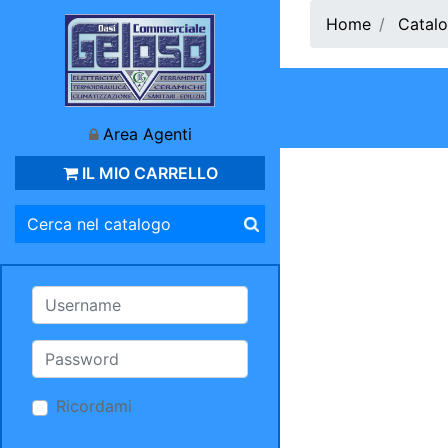
Home
Catalo
Area Agenti
IL MIO CARRELLO
Ricordami