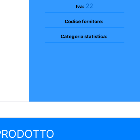
22
Iva:
Codice fornitore:
Categoria statistica:
 PRODOTTO