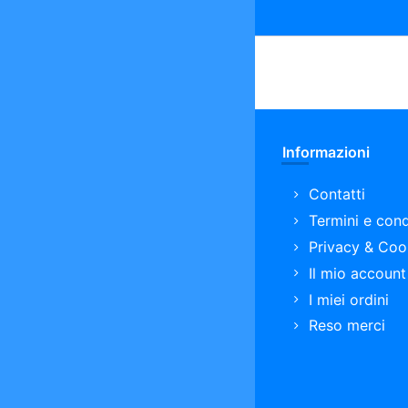
Informazioni
Contatti
Termini e cond
Privacy & Coo
Il mio account
I miei ordini
Reso merci