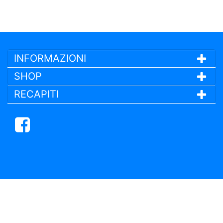
INFORMAZIONI
SHOP
RECAPITI
Facebook