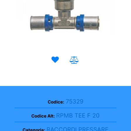
75329
Codice:
RPMB TEE F 20
Codice Alt:
RACCORDI PRESSARE
Categoria: