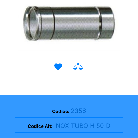
2356
Codice:
INOX TUBO H 50 D
Codice Alt: