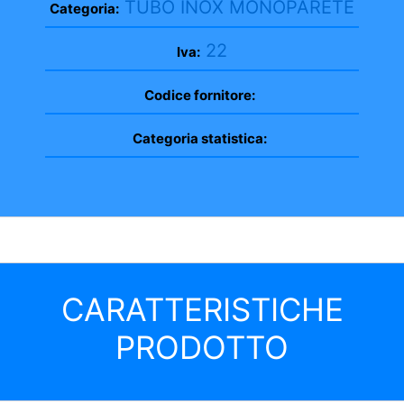
TUBO INOX MONOPARETE
Categoria:
22
Iva:
Codice fornitore:
Categoria statistica:
CARATTERISTICHE
PRODOTTO