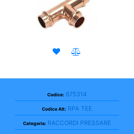
675314
Codice:
RPA TEE
Codice Alt:
RACCORDI PRESSARE
Categoria: