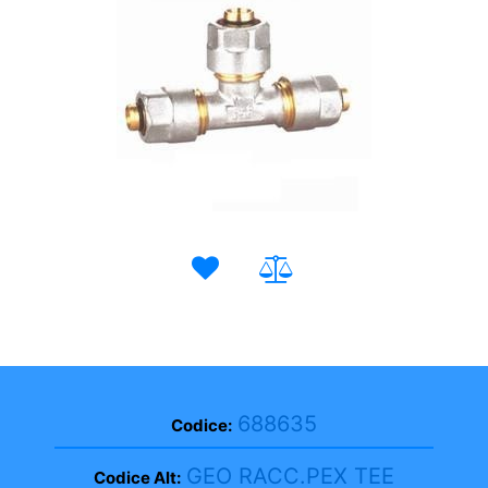
688635
Codice:
GEO RACC.PEX TEE
Codice Alt: