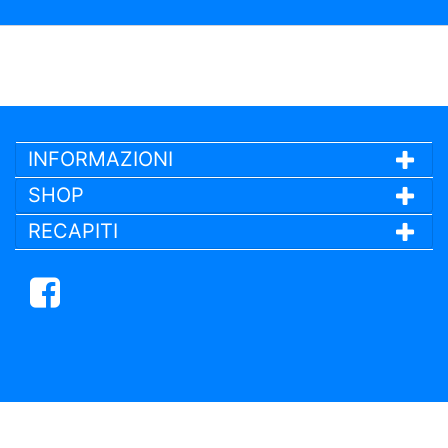
INFORMAZIONI
SHOP
RECAPITI
Facebook