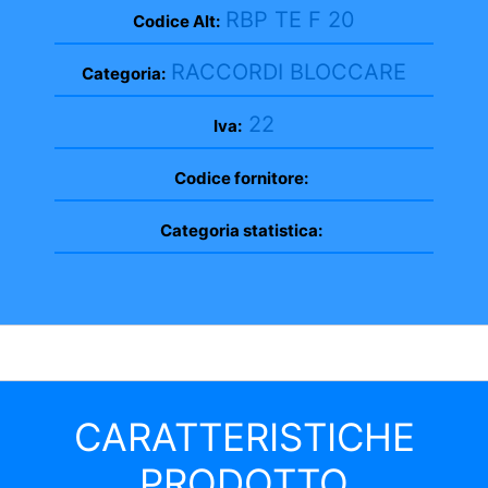
RBP TE F 20
Codice Alt:
RACCORDI BLOCCARE
Categoria:
22
Iva:
Codice fornitore:
Categoria statistica:
CARATTERISTICHE
PRODOTTO