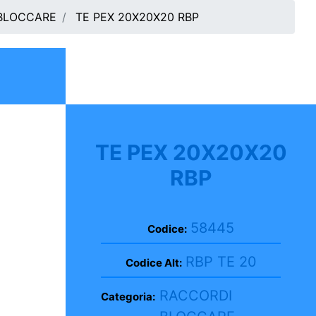
BLOCCARE
TE PEX 20X20X20 RBP
TE PEX 20X20X20
RBP
58445
Codice:
RBP TE 20
Codice Alt:
RACCORDI
Categoria: