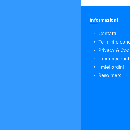
Informazioni
Contatti
Termini e cond
Privacy & Coo
Il mio account
I miei ordini
Reso merci