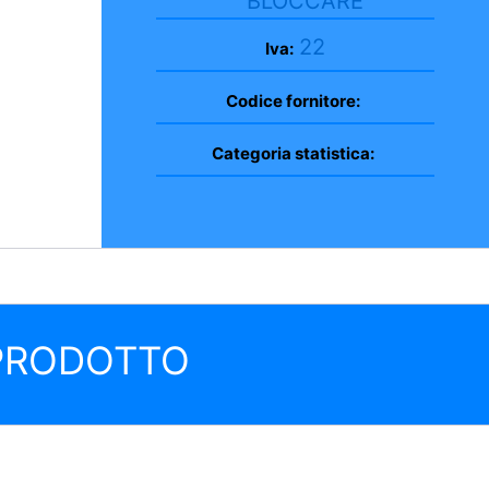
BLOCCARE
22
Iva:
Codice fornitore:
Categoria statistica:
 PRODOTTO