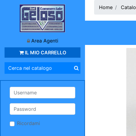
Home
Catalo
Area Agenti
IL MIO CARRELLO
Ricordami