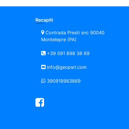
Recapiti
Contrada Presti snc 90040
Montelepre (PA)
+39 091 898 38 69
info@geopsrl.com
390918983869
Facebook