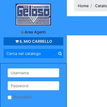
Home
Catalo
Area Agenti
IL MIO CARRELLO
Ricordami