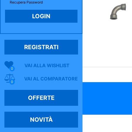
Recupera Password
REGISTRATI
VAI ALLA WISHLIST
0
VAI AL COMPARATORE
0
OFFERTE
NOVITÀ