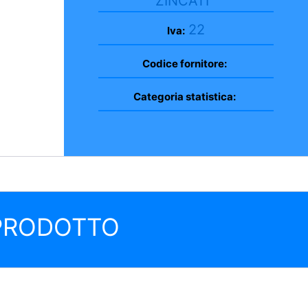
ZINCATI
22
Iva:
Codice fornitore:
Categoria statistica:
 PRODOTTO