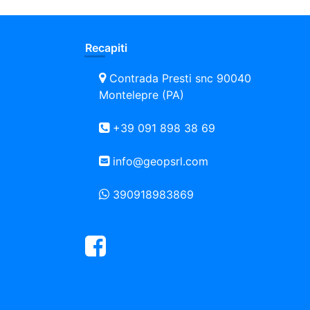
Recapiti
Contrada Presti snc 90040
Montelepre (PA)
+39 091 898 38 69
info@geopsrl.com
390918983869
Facebook