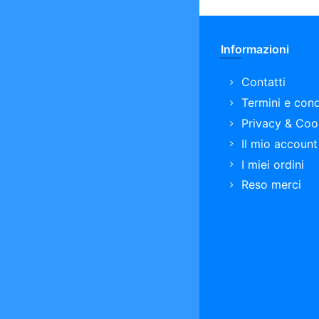
Informazioni
Contatti
Termini e cond
Privacy & Coo
Il mio account
I miei ordini
Reso merci