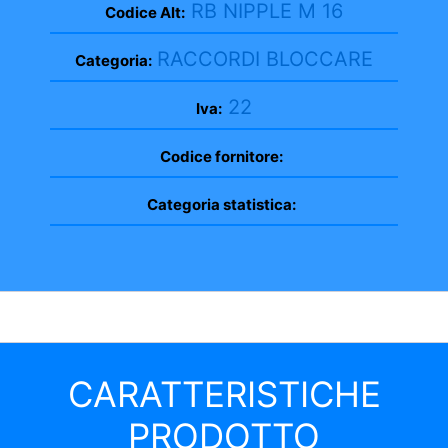
RB NIPPLE M 16
Codice Alt:
RACCORDI BLOCCARE
Categoria:
22
Iva:
Codice fornitore:
Categoria statistica:
CARATTERISTICHE
PRODOTTO