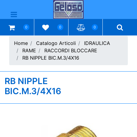
Open menu
0
0
0
Home
Catalogo Articoli
IDRAULICA
RAME
RACCORDI BLOCCARE
RB NIPPLE BIC.M.3/4X16
RB NIPPLE
BIC.M.3/4X16