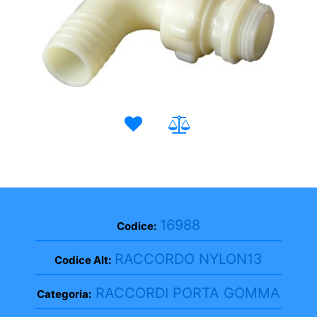
16988
Codice:
RACCORDO NYLON13
Codice Alt:
RACCORDI PORTA GOMMA
Categoria: