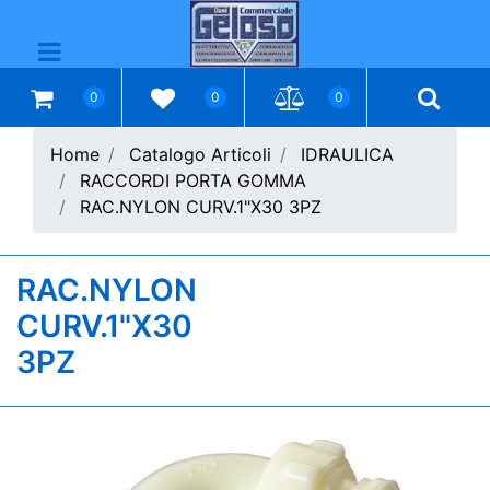
Open menu
0
0
0
Home
Catalogo Articoli
IDRAULICA
RACCORDI PORTA GOMMA
RAC.NYLON CURV.1"X30 3PZ
RAC.NYLON
CURV.1"X30
3PZ