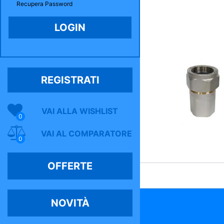
Recupera Password
REGISTRATI
VAI ALLA WISHLIST
0
VAI AL COMPARATORE
0
OFFERTE
NOVITÀ