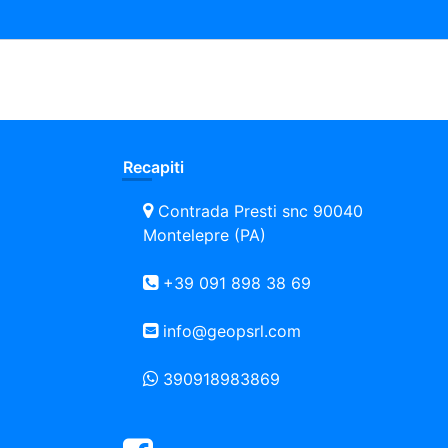
Recapiti
Contrada Presti snc 90040
Montelepre (PA)
+39 091 898 38 69
info@geopsrl.com
390918983869
Facebook