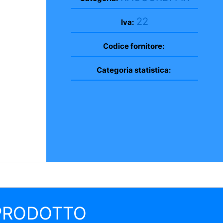
22
Iva:
Codice fornitore:
Categoria statistica:
 PRODOTTO