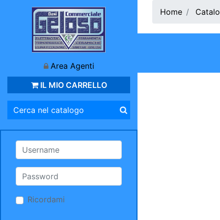
Home
Catalo
Area Agenti
IL MIO CARRELLO
Ricordami