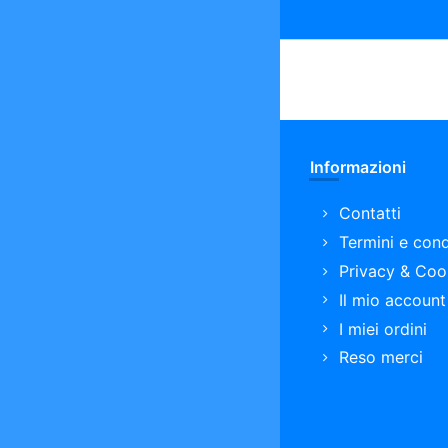
Informazioni
Contatti
Termini e cond
Privacy & Coo
Il mio account
I miei ordini
Reso merci