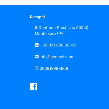
Recapiti
Contrada Presti snc 90040
Montelepre (PA)
+39 091 898 38 69
info@geopsrl.com
390918983869
Facebook