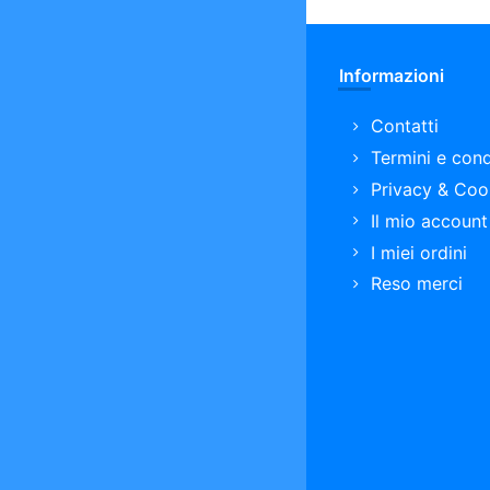
Informazioni
Contatti
Termini e cond
Privacy & Coo
Il mio account
I miei ordini
Reso merci