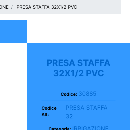
IONE
PRESA STAFFA 32X1/2 PVC
PRESA STAFFA
32X1/2 PVC
30885
Codice:
PRESA STAFFA
Codice
Alt:
32
IRRIGAZIONE
Categoria: