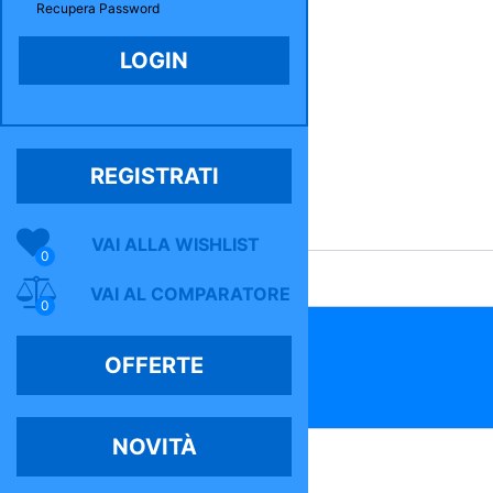
Recupera Password
REGISTRATI
VAI ALLA WISHLIST
0
VAI AL COMPARATORE
0
OFFERTE
NOVITÀ