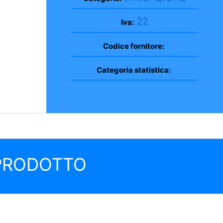
22
Iva:
Codice fornitore:
Categoria statistica:
 PRODOTTO