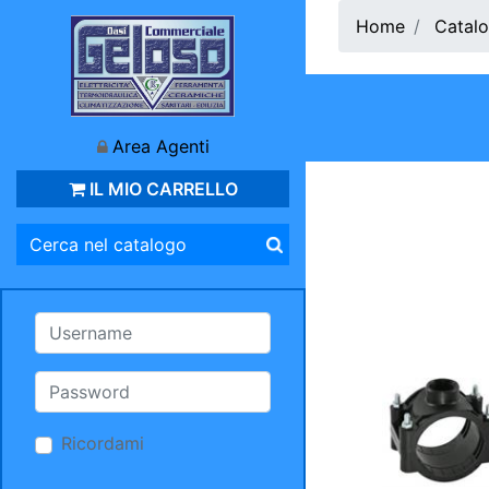
Home
Catalo
Area Agenti
IL MIO CARRELLO
Ricordami