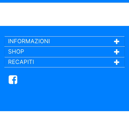
INFORMAZIONI
SHOP
RECAPITI
Facebook