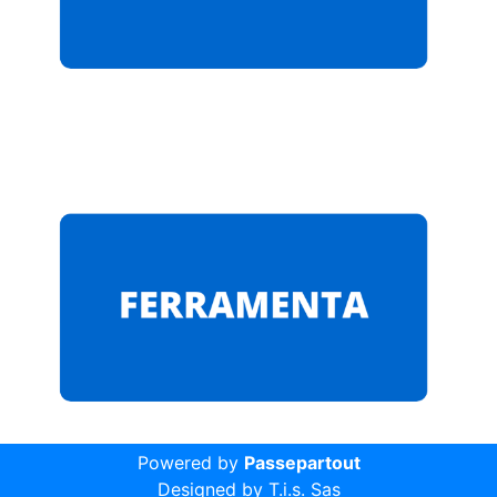
Powered by
Passepartout
Designed by T.i.s. Sas