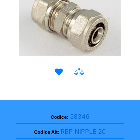
58346
Codice:
RBP NIPPLE 20
Codice Alt: