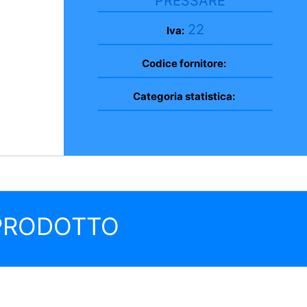
PRESSARE
22
Iva:
Codice fornitore:
Categoria statistica:
 PRODOTTO