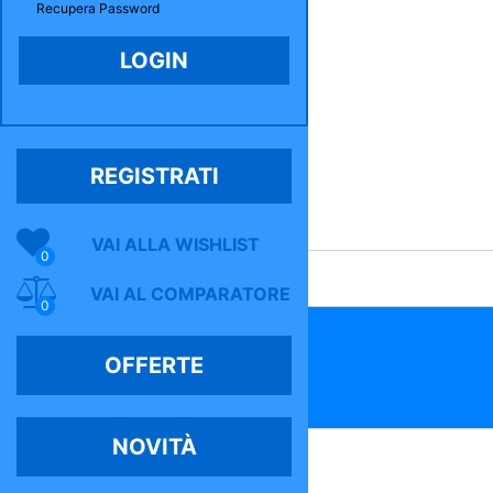
Recupera Password
REGISTRATI
VAI ALLA WISHLIST
0
VAI AL COMPARATORE
0
OFFERTE
NOVITÀ