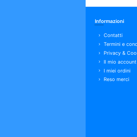
Informazioni
Contatti
Termini e cond
Privacy & Coo
Il mio account
I miei ordini
Reso merci