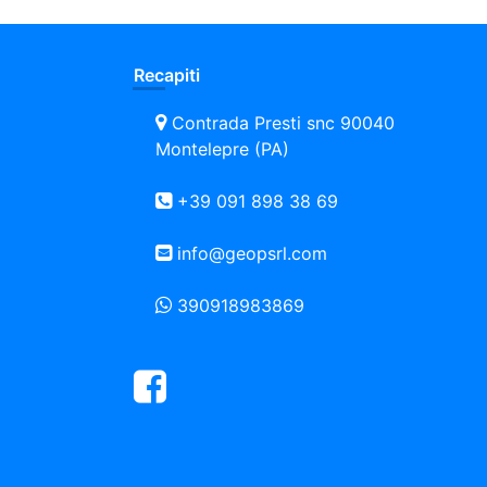
Recapiti
Contrada Presti snc 90040
Montelepre (PA)
+39 091 898 38 69
info@geopsrl.com
390918983869
Facebook