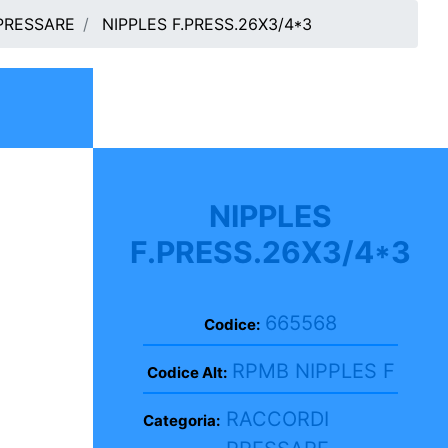
PRESSARE
NIPPLES F.PRESS.26X3/4*3
NIPPLES
F.PRESS.26X3/4*3
665568
Codice:
RPMB NIPPLES F
Codice Alt:
RACCORDI
Categoria: