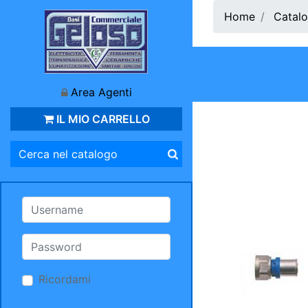
Home
Catalo
Area Agenti
IL MIO CARRELLO
Ricordami