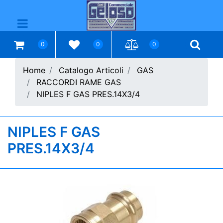
Open menu
0
0
0
Home
Catalogo Articoli
GAS
RACCORDI RAME GAS
NIPLES F GAS PRES.14X3/4
NIPLES F GAS
PRES.14X3/4