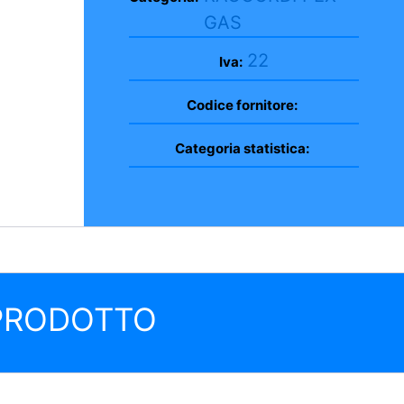
GAS
22
Iva:
Codice fornitore:
Categoria statistica:
 PRODOTTO