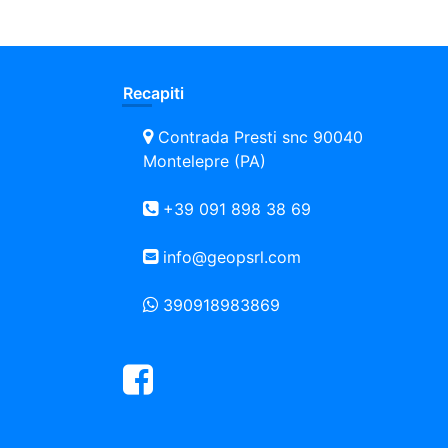
Recapiti
Contrada Presti snc 90040
Montelepre (PA)
+39 091 898 38 69
info@geopsrl.com
390918983869
Facebook