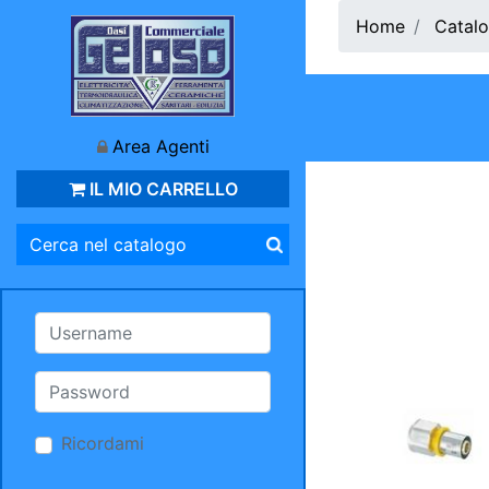
Home
Catalo
Area Agenti
IL MIO CARRELLO
Ricordami