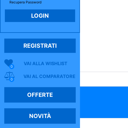
Recupera Password
REGISTRATI
VAI ALLA WISHLIST
0
VAI AL COMPARATORE
0
OFFERTE
NOVITÀ