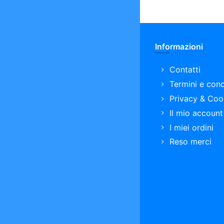
Informazioni
Contatti
Termini e cond
Privacy & Coo
Il mio account
I miei ordini
Reso merci