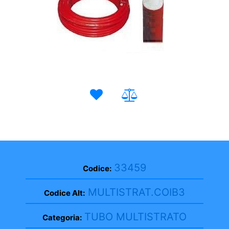
33459
Codice:
MULTISTRAT.COIB3
Codice Alt:
TUBO MULTISTRATO
Categoria: