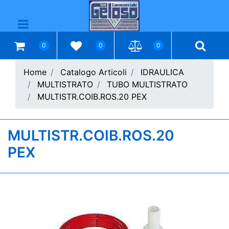
Open menu
0
0
0
Home
Catalogo Articoli
IDRAULICA
MULTISTRATO
TUBO MULTISTRATO
MULTISTR.COIB.ROS.20 PEX
MULTISTR.COIB.ROS.20
PEX