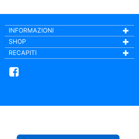
INFORMAZIONI
SHOP
RECAPITI
Facebook