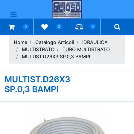
Open menu
0
0
0
Home
Catalogo Articoli
IDRAULICA
MULTISTRATO
TUBO MULTISTRATO
MULTIST.D26X3 SP.0,3 BAMPI
MULTIST.D26X3
SP.0,3 BAMPI