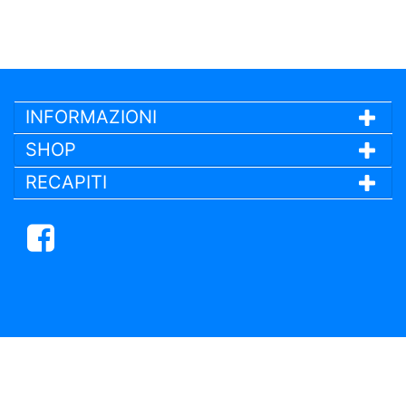
INFORMAZIONI
SHOP
RECAPITI
Facebook