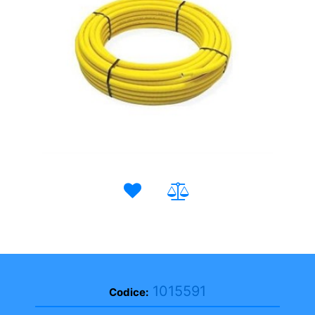
1015591
Codice: