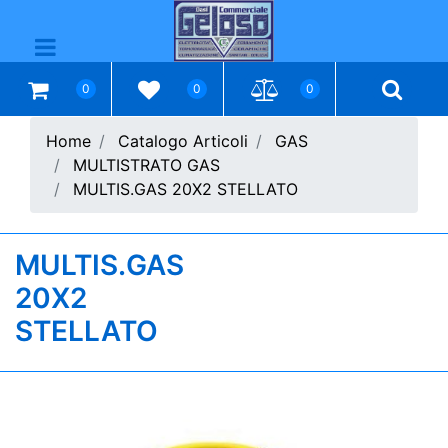
Open menu
0
0
0
Home
Catalogo Articoli
GAS
MULTISTRATO GAS
MULTIS.GAS 20X2 STELLATO
MULTIS.GAS
20X2
STELLATO