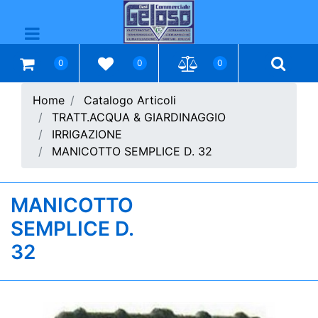
Open menu
0
0
0
Home
Catalogo Articoli
TRATT.ACQUA & GIARDINAGGIO
IRRIGAZIONE
MANICOTTO SEMPLICE D. 32
MANICOTTO
SEMPLICE D.
32