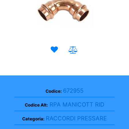
672955
Codice:
RPA MANICOTT RID
Codice Alt:
RACCORDI PRESSARE
Categoria: