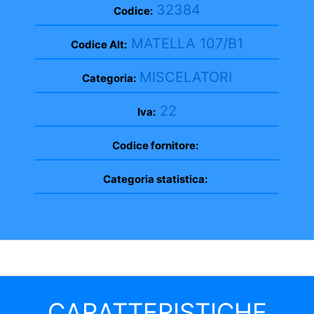
32384
Codice:
MATELLA 107/B1
Codice Alt:
MISCELATORI
Categoria:
22
Iva:
Codice fornitore:
Categoria statistica:
CARATTERISTICHE