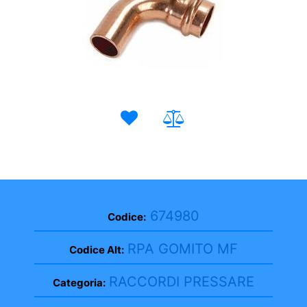
674980
Codice:
RPA GOMITO MF
Codice Alt:
RACCORDI PRESSARE
Categoria: