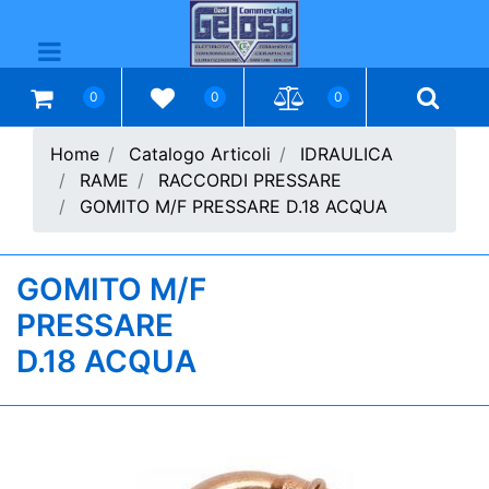
Open menu
0
0
0
Home
Catalogo Articoli
IDRAULICA
RAME
RACCORDI PRESSARE
GOMITO M/F PRESSARE D.18 ACQUA
GOMITO M/F
PRESSARE
D.18 ACQUA