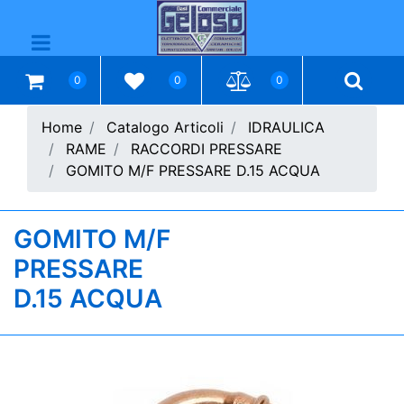
Open menu
0
0
0
Home
Catalogo Articoli
IDRAULICA
RAME
RACCORDI PRESSARE
GOMITO M/F PRESSARE D.15 ACQUA
GOMITO M/F
PRESSARE
D.15 ACQUA