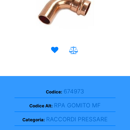
674973
Codice:
RPA GOMITO MF
Codice Alt:
RACCORDI PRESSARE
Categoria: