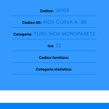
26109
Codice:
INOX CURVA A. 80
Codice Alt:
TUBO INOX MONOPARETE
Categoria:
22
Iva:
Codice fornitore:
Categoria statistica: