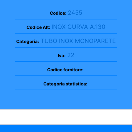
2455
Codice:
INOX CURVA A.130
Codice Alt:
TUBO INOX MONOPARETE
Categoria:
22
Iva:
Codice fornitore:
Categoria statistica: