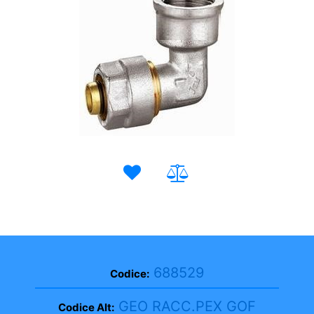
688529
Codice:
GEO RACC.PEX GOF
Codice Alt: