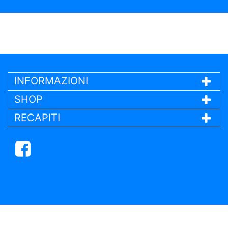
INFORMAZIONI
SHOP
RECAPITI
Facebook