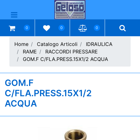
Open menu
0
0
0
Home
Catalogo Articoli
IDRAULICA
RAME
RACCORDI PRESSARE
GOM.F C/FLA.PRESS.15X1/2 ACQUA
GOM.F
C/FLA.PRESS.15X1/2
ACQUA