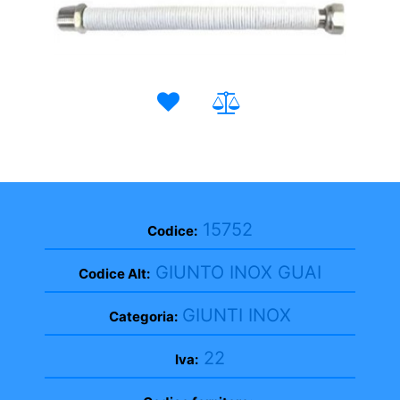
15752
Codice:
GIUNTO INOX GUAI
Codice Alt:
GIUNTI INOX
Categoria:
22
Iva: