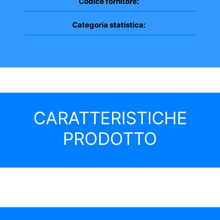
Codice fornitore:
Categoria statistica:
CARATTERISTICHE
PRODOTTO