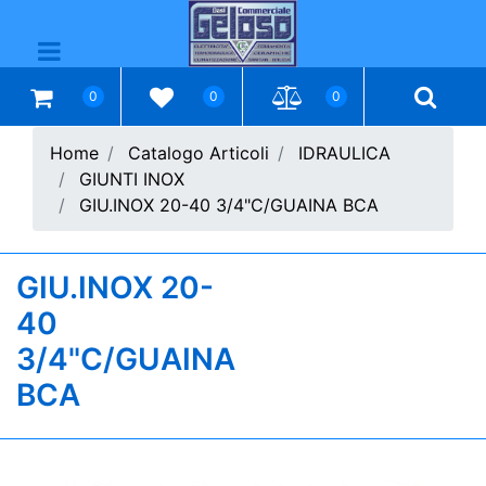
Open menu
0
0
0
Home
Catalogo Articoli
IDRAULICA
GIUNTI INOX
GIU.INOX 20-40 3/4"C/GUAINA BCA
GIU.INOX 20-
40
3/4"C/GUAINA
BCA