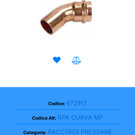
672917
Codice:
RPA CURVA MF
Codice Alt:
RACCORDI PRESSARE
Categoria: