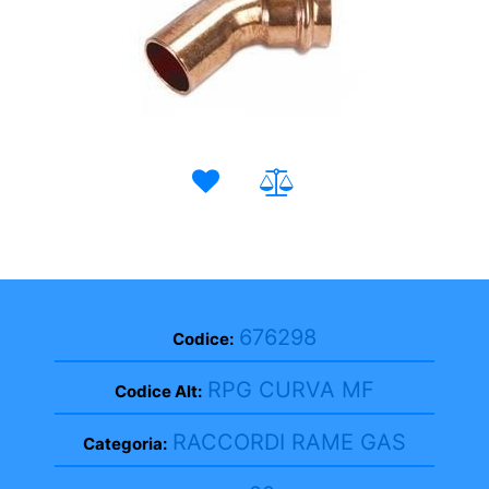
676298
Codice:
RPG CURVA MF
Codice Alt:
RACCORDI RAME GAS
Categoria: