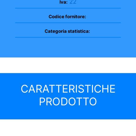
22
Iva:
Codice fornitore:
Categoria statistica:
CARATTERISTICHE
PRODOTTO