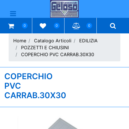
Open menu
0
0
0
Home
Catalogo Articoli
EDILIZIA
POZZETTI E CHIUSINI
COPERCHIO PVC CARRAB.30X30
COPERCHIO
PVC
CARRAB.30X30