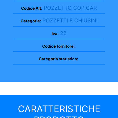
POZZETTO COP.CAR
Codice Alt:
POZZETTI E CHIUSINI
Categoria:
22
Iva:
Codice fornitore:
Categoria statistica:
CARATTERISTICHE