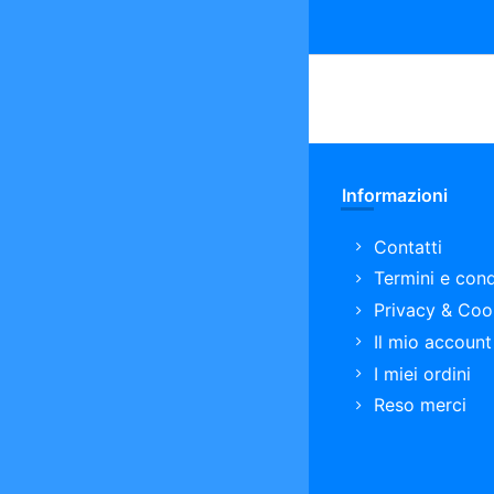
Informazioni
Contatti
Termini e cond
Privacy & Coo
Il mio account
I miei ordini
Reso merci