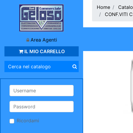
Home
Catalo
CONF.VITI 
Area Agenti
IL MIO CARRELLO
Ricordami