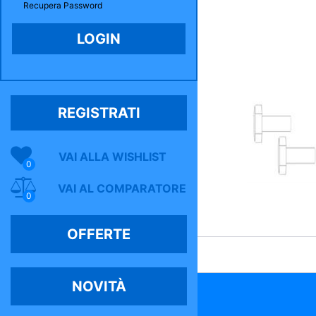
Recupera Password
REGISTRATI
VAI ALLA WISHLIST
0
VAI AL COMPARATORE
0
OFFERTE
NOVITÀ