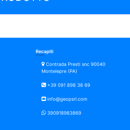
Recapiti
Contrada Presti snc 90040
Montelepre (PA)
+39 091 898 38 69
info@geopsrl.com
390918983869