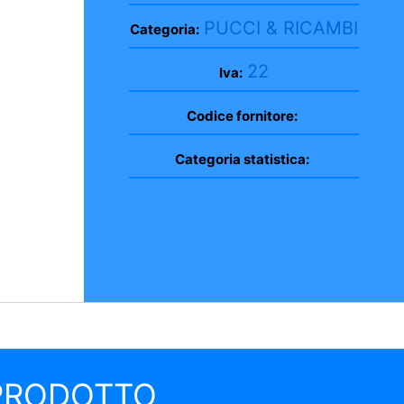
PUCCI & RICAMBI
Categoria:
22
Iva:
Codice fornitore:
Categoria statistica:
 PRODOTTO