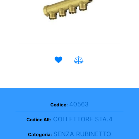
40563
Codice:
COLLETTORE STA.4
Codice Alt:
SENZA RUBINETTO
Categoria: