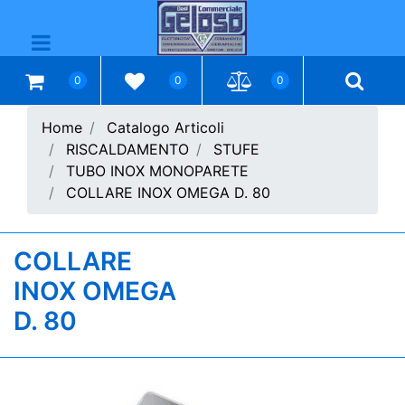
Open menu
0
0
0
Home
Catalogo Articoli
RISCALDAMENTO
STUFE
TUBO INOX MONOPARETE
COLLARE INOX OMEGA D. 80
COLLARE
INOX OMEGA
D. 80