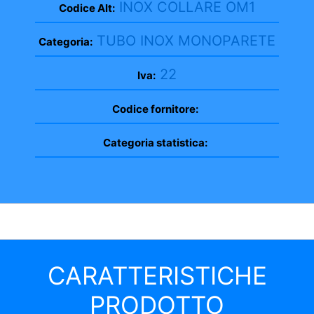
INOX COLLARE OM1
Codice Alt:
TUBO INOX MONOPARETE
Categoria:
22
Iva:
Codice fornitore:
Categoria statistica:
CARATTERISTICHE
PRODOTTO