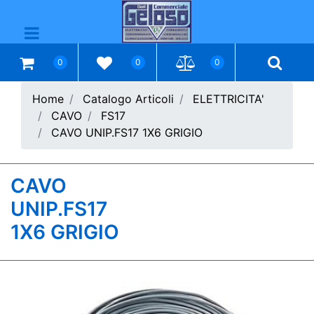
Open menu
0
0
0
Home
Catalogo Articoli
ELETTRICITA'
CAVO
FS17
CAVO UNIP.FS17 1X6 GRIGIO
CAVO
UNIP.FS17
1X6 GRIGIO