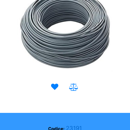
23191
Codice: