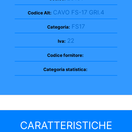
CAVO FS-17 GRI.4
Codice Alt:
FS17
Categoria:
22
Iva:
Codice fornitore:
Categoria statistica:
CARATTERISTICHE